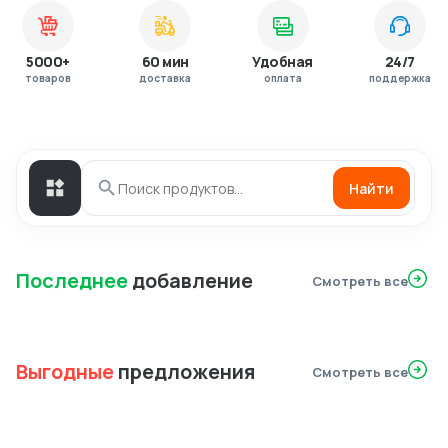
5000+
60 мин
Удобная
24/7
товаров
доставка
оплата
поддержка
Найти
Последнее
добавление
Смотреть все
Выгодные
предложения
Смотреть все