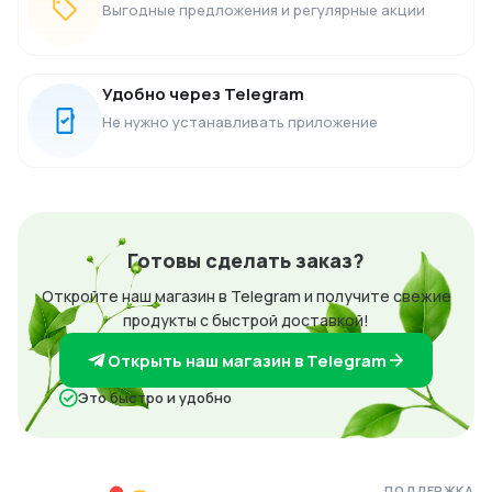
Выгодные предложения и регулярные акции
Удобно через Telegram
Не нужно устанавливать приложение
Готовы сделать заказ?
Откройте наш магазин в Telegram и получите свежие
продукты с быстрой доставкой!
Открыть наш магазин в Telegram
Это быстро и удобно
ПОДДЕРЖКА