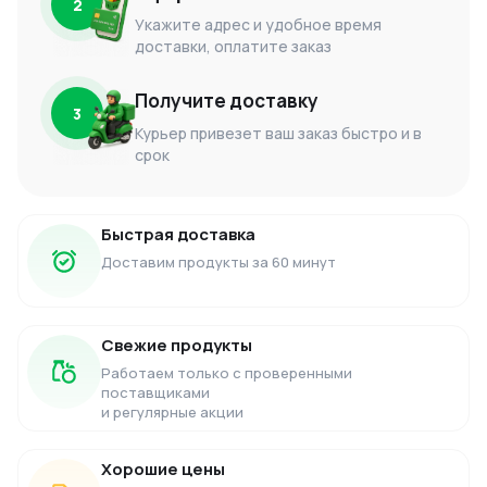
2
Укажите адрес и удобное время
доставки, оплатите заказ
Получите доставку
3
Курьер привезет ваш заказ быстро и в
срок
Быстрая доставка
Доставим продукты за 60 минут
Свежие продукты
Работаем только с проверенными
поставщиками
и регулярные акции
Хорошие цены