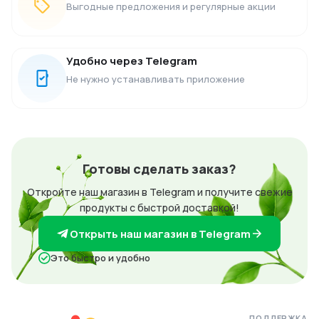
Выгодные предложения и регулярные акции
Удобно через Telegram
Не нужно устанавливать приложение
Готовы сделать заказ?
Откройте наш магазин в Telegram и получите свежие
продукты с быстрой доставкой!
Открыть наш магазин в Telegram
Это быстро и удобно
ПОДДЕРЖКА