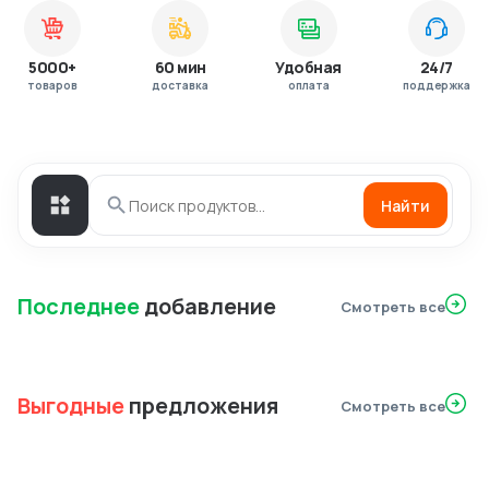
5000+
60 мин
Удобная
24/7
товаров
доставка
оплата
поддержка
Найти
Последнее
добавление
Смотреть все
Выгодные
предложения
Смотреть все