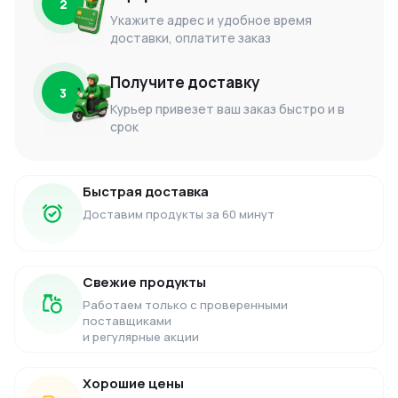
2
Укажите адрес и удобное время
доставки, оплатите заказ
Получите доставку
3
Курьер привезет ваш заказ быстро и в
срок
Быстрая доставка
Доставим продукты за 60 минут
Свежие продукты
Работаем только с проверенными
поставщиками
и регулярные акции
Хорошие цены