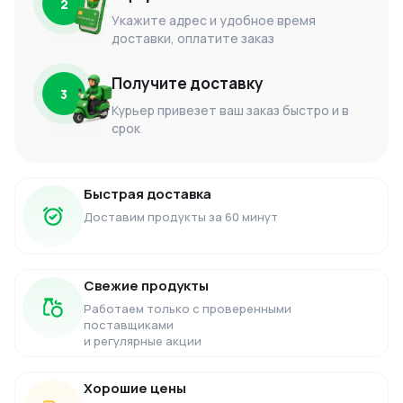
2
Укажите адрес и удобное время
доставки, оплатите заказ
Получите доставку
3
Курьер привезет ваш заказ быстро и в
срок
Быстрая доставка
Доставим продукты за 60 минут
Свежие продукты
Работаем только с проверенными
поставщиками
и регулярные акции
Хорошие цены