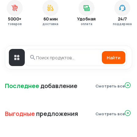
5000+
60 мин
Удобная
24/7
товаров
доставка
оплата
поддержка
Найти
Последнее
добавление
Смотреть все
Выгодные
предложения
Смотреть все