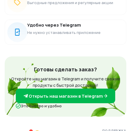
Выгодные предложения и регулярные акции
Удобно через Telegram
Не нужно устанавливать приложение
Готовы сделать заказ?
Откройте наш магазин в Telegram и получите свежие
продукты с быстрой доставкой!
Открыть наш магазин в Telegram
Это быстро и удобно
ПОДДЕРЖКА