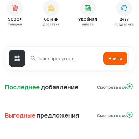
5000+
60 мин
Удобная
24/7
товаров
доставка
оплата
поддержка
Найти
Последнее
добавление
Смотреть все
Выгодные
предложения
Смотреть все