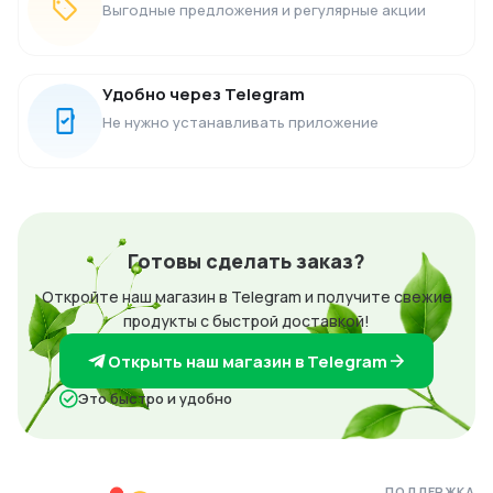
Выгодные предложения и регулярные акции
Удобно через Telegram
Не нужно устанавливать приложение
Готовы сделать заказ?
Откройте наш магазин в Telegram и получите свежие
продукты с быстрой доставкой!
Открыть наш магазин в Telegram
Это быстро и удобно
ПОДДЕРЖКА