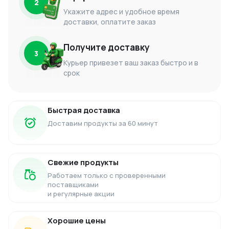
2
Укажите адрес и удобное время
доставки, оплатите заказ
Получите доставку
3
Курьер привезет ваш заказ быстро и в
срок
Быстрая доставка
Доставим продукты за 60 минут
Свежие продукты
Работаем только с проверенными
поставщиками
и регулярные акции
Хорошие цены