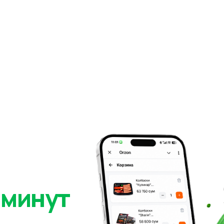
 минут