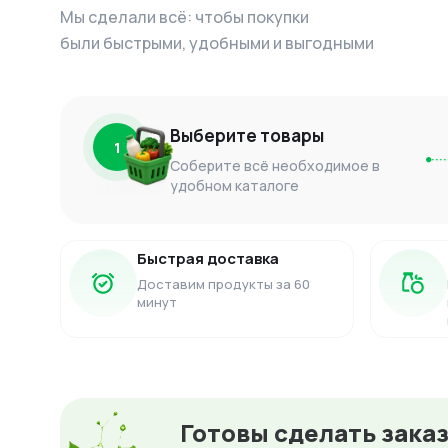
Мы сделали всё: чтобы покупки
были быстрыми, удобными и выгодными
Выберите товары
1
Соберите всё необходимое в
удобном каталоге
Быстрая доставка
Доставим продукты за 60
минут
Готовы сделать зака