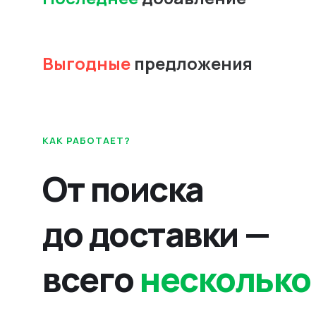
Выгодные
предложения
КАК РАБОТАЕТ?
От поиска
до доставки —
всего
несколько