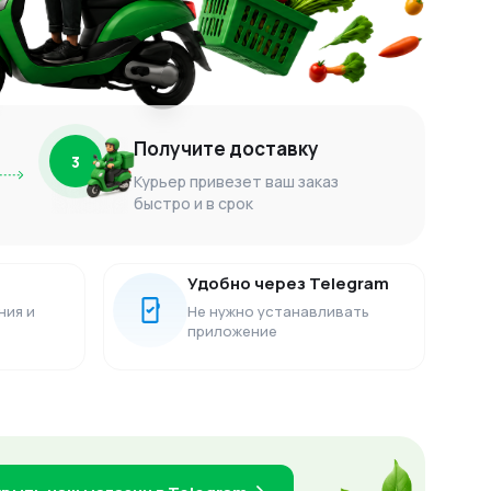
Получите доставку
3
Курьер привезет ваш заказ
быстро и в срок
Удобно через Telegram
ния и
Не нужно устанавливать
приложение