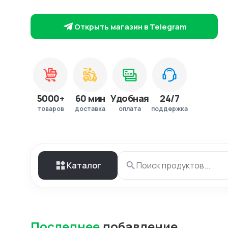
Открыть магазин в Telegram
5000+
60 мин
Удобная
24/7
товаров
доставка
оплата
поддержка
Каталог
Последнее
добавление