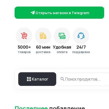
Открыть магазин в Telegram
5000+
60 мин
Удобная
24/7
товаров
доставка
оплата
поддержка
Каталог
Последнее
добавление