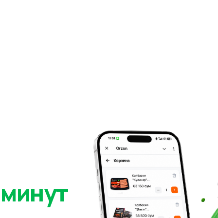
 минут