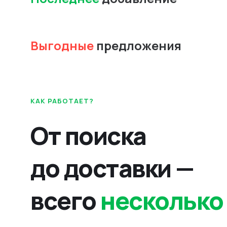
Выгодные
предложения
КАК РАБОТАЕТ?
От поиска
до доставки —
всего
несколько