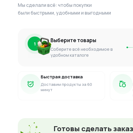
Мы сделали всё: чтобы покупки
были быстрыми, удобными и выгодными
Выберите товары
1
Соберите всё необходимое в
удобном каталоге
Быстрая доставка
Доставим продукты за 60
минут
Готовы сделать зака