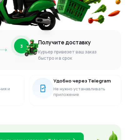
Получите доставку
3
Курьер привезет ваш заказ
быстро и в срок
Удобно через Telegram
ния и
Не нужно устанавливать
приложение