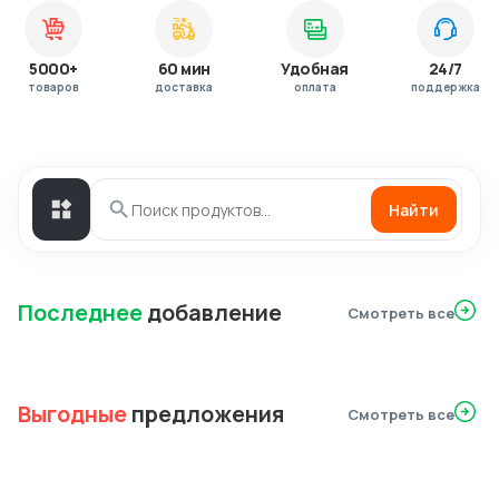
5000+
60 мин
Удобная
24/7
товаров
доставка
оплата
поддержка
Найти
Последнее
добавление
Смотреть все
Выгодные
предложения
Смотреть все