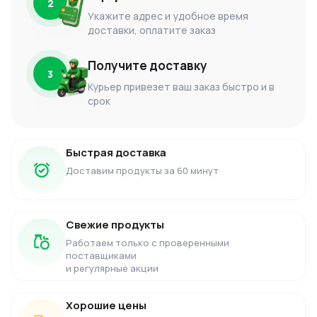
2
Укажите адрес и удобное время
доставки, оплатите заказ
Получите доставку
3
Курьер привезет ваш заказ быстро и в
срок
Быстрая доставка
Доставим продукты за 60 минут
Свежие продукты
Работаем только с проверенными
поставщиками
и регулярные акции
Хорошие цены