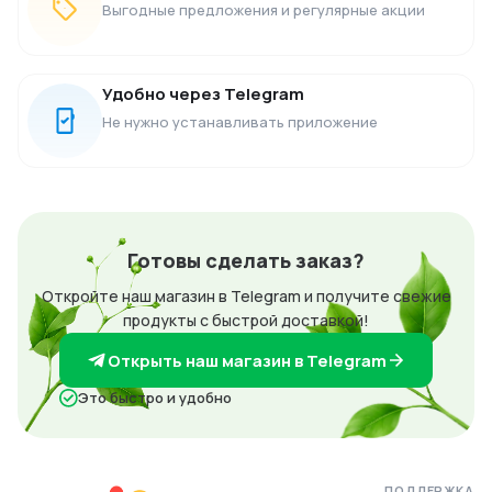
Выгодные предложения и регулярные акции
Удобно через Telegram
Не нужно устанавливать приложение
Готовы сделать заказ?
Откройте наш магазин в Telegram и получите свежие
продукты с быстрой доставкой!
Открыть наш магазин в Telegram
Это быстро и удобно
ПОДДЕРЖКА