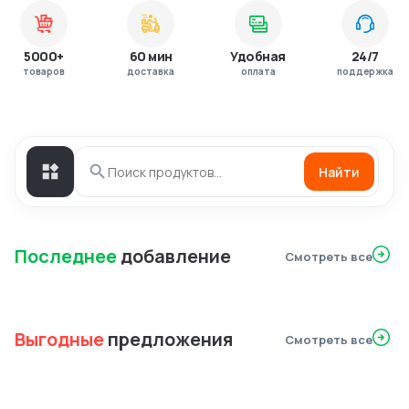
5000+
60 мин
Удобная
24/7
товаров
доставка
оплата
поддержка
Найти
Последнее
добавление
Смотреть все
Выгодные
предложения
Смотреть все