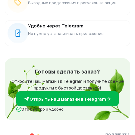
Выгодные предложения и регулярные акции
Удобно через Telegram
Не нужно устанавливать приложение
Готовы сделать заказ?
Откройте наш магазин в Telegram и получите свежие
продукты с быстрой доставкой!
Открыть наш магазин в Telegram
Это быстро и удобно
ПОДДЕРЖКА