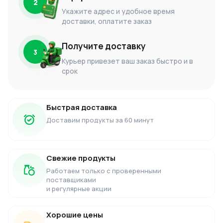
2
Укажите адрес и удобное время
доставки, оплатите заказ
Получите доставку
3
Курьер привезет ваш заказ быстро и в
срок
Быстрая доставка
Доставим продукты за 60 минут
Свежие продукты
Работаем только с проверенными
поставщиками
и регулярные акции
Хорошие цены