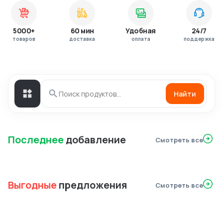
5000+
60 мин
Удобная
24/7
товаров
доставка
оплата
поддержка
Найти
Последнее
добавление
Смотреть все
Выгодные
предложения
Смотреть все