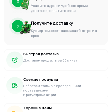
2
Укажите адрес и удобное время
доставки, оплатите заказ
Получите доставку
3
Курьер привезет ваш заказ быстро и в
срок
Быстрая доставка
Доставим продукты за 60 минут
Свежие продукты
Работаем только с проверенными
поставщиками
и регулярные акции
Хорошие цены