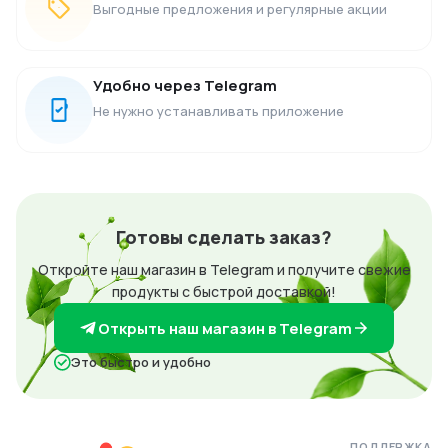
Выгодные предложения и регулярные акции
Удобно через Telegram
Не нужно устанавливать приложение
Готовы сделать заказ?
Откройте наш магазин в Telegram и получите свежие
продукты с быстрой доставкой!
Открыть наш магазин в Telegram
Это быстро и удобно
ПОДДЕРЖКА