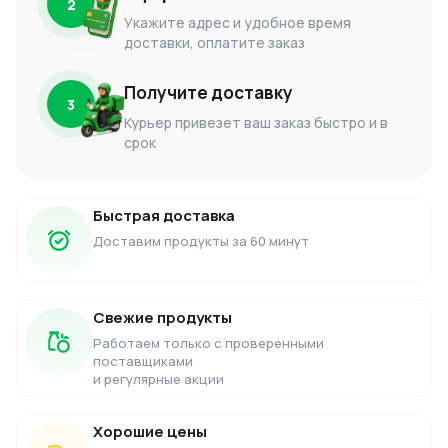
2
Укажите адрес и удобное время
доставки, оплатите заказ
Получите доставку
3
Курьер привезет ваш заказ быстро и в
срок
Быстрая доставка
Доставим продукты за 60 минут
Свежие продукты
Работаем только с проверенными
поставщиками
и регулярные акции
Хорошие цены