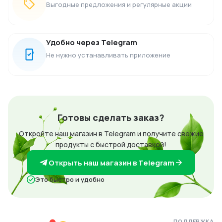
Выгодные предложения и регулярные акции
Удобно через Telegram
Не нужно устанавливать приложение
Готовы сделать заказ?
Откройте наш магазин в Telegram и получите свежие
продукты с быстрой доставкой!
Открыть наш магазин в Telegram
Это быстро и удобно
ПОДДЕРЖКА