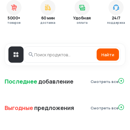
5000+
60 мин
Удобная
24/7
товаров
доставка
оплата
поддержка
Найти
Последнее
добавление
Смотреть все
Выгодные
предложения
Смотреть все