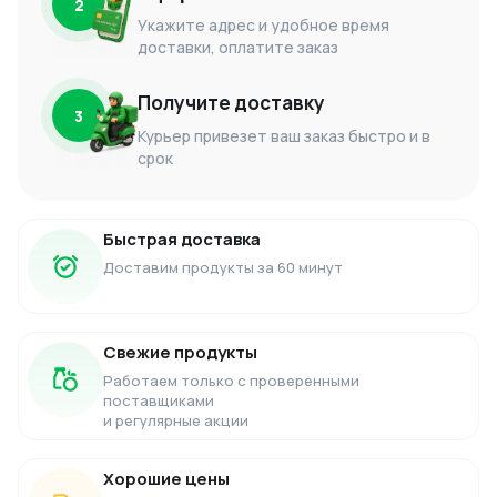
2
Укажите адрес и удобное время
доставки, оплатите заказ
Получите доставку
3
Курьер привезет ваш заказ быстро и в
срок
Быстрая доставка
Доставим продукты за 60 минут
Свежие продукты
Работаем только с проверенными
поставщиками
и регулярные акции
Хорошие цены