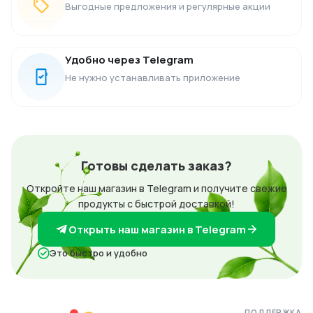
Выгодные предложения и регулярные акции
Удобно через Telegram
Не нужно устанавливать приложение
Готовы сделать заказ?
Откройте наш магазин в Telegram и получите свежие
продукты с быстрой доставкой!
Открыть наш магазин в Telegram
Это быстро и удобно
ПОДДЕРЖКА