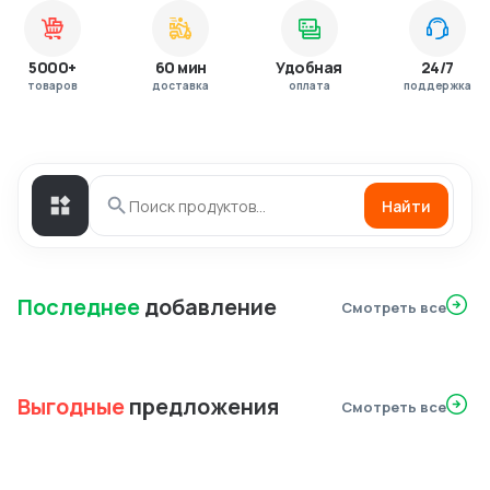
5000+
60 мин
Удобная
24/7
товаров
доставка
оплата
поддержка
Найти
Последнее
добавление
Смотреть все
Выгодные
предложения
Смотреть все