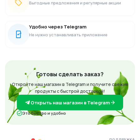
Выгодные предложения и регулярные акции
Удобно через Telegram
Не нужно устанавливать приложение
Готовы сделать заказ?
Откройте наш магазин в Telegram и получите свежие
продукты с быстрой доставкой!
Открыть наш магазин в Telegram
Это быстро и удобно
ПОДДЕРЖКА