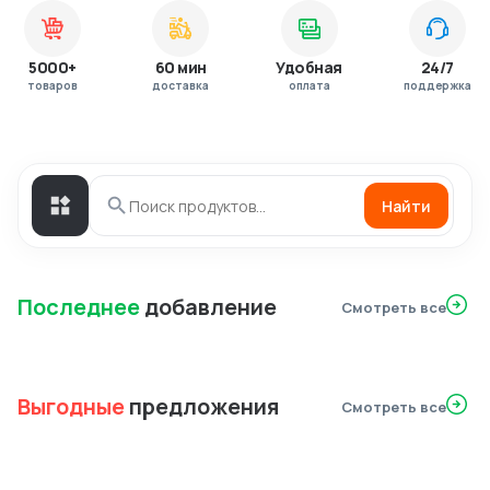
5000+
60 мин
Удобная
24/7
товаров
доставка
оплата
поддержка
Найти
Последнее
добавление
Смотреть все
Выгодные
предложения
Смотреть все