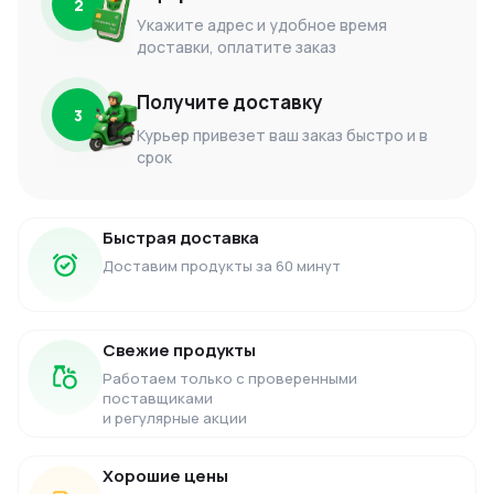
2
Укажите адрес и удобное время
доставки, оплатите заказ
Получите доставку
3
Курьер привезет ваш заказ быстро и в
срок
Быстрая доставка
Доставим продукты за 60 минут
Свежие продукты
Работаем только с проверенными
поставщиками
и регулярные акции
Хорошие цены