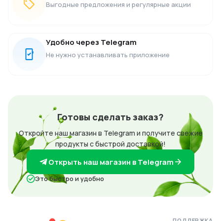
Выгодные предложения и регулярные акции
Удобно через Telegram
Не нужно устанавливать приложение
Готовы сделать заказ?
Откройте наш магазин в Telegram и получите свежие
продукты с быстрой доставкой!
Открыть наш магазин в Telegram
Это быстро и удобно
ПОДДЕРЖКА