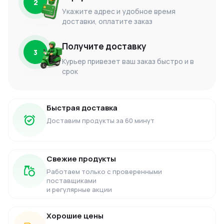
2
Укажите адрес и удобное время
доставки, оплатите заказ
Получите доставку
3
Курьер привезет ваш заказ быстро и в
срок
Быстрая доставка
Доставим продукты за 60 минут
Свежие продукты
Работаем только с проверенными
поставщиками
и регулярные акции
Хорошие цены