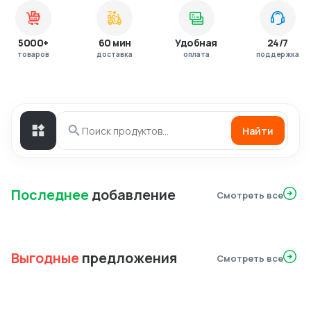
5000+
60 мин
Удобная
24/7
товаров
доставка
оплата
поддержка
Найти
Последнее
добавление
Смотреть все
Выгодные
предложения
Смотреть все