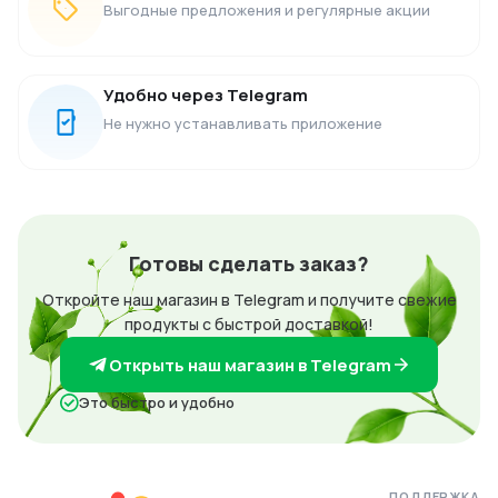
Выгодные предложения и регулярные акции
Удобно через Telegram
Не нужно устанавливать приложение
Готовы сделать заказ?
Откройте наш магазин в Telegram и получите свежие
продукты с быстрой доставкой!
Открыть наш магазин в Telegram
Это быстро и удобно
ПОДДЕРЖКА