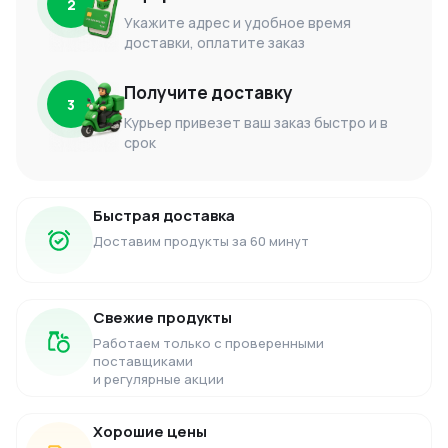
2
Укажите адрес и удобное время
доставки, оплатите заказ
Получите доставку
3
Курьер привезет ваш заказ быстро и в
срок
Быстрая доставка
Доставим продукты за 60 минут
Свежие продукты
Работаем только с проверенными
поставщиками
и регулярные акции
Хорошие цены