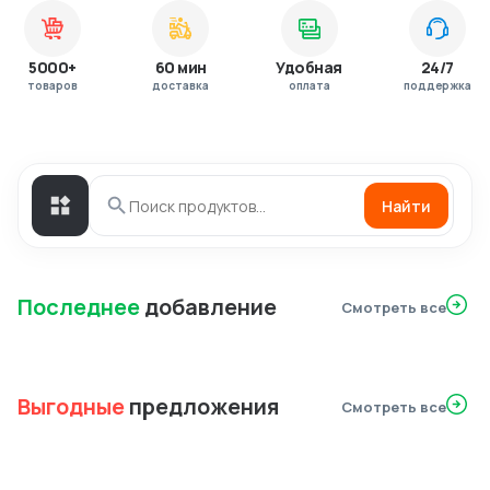
5000+
60 мин
Удобная
24/7
товаров
доставка
оплата
поддержка
Найти
Последнее
добавление
Смотреть все
Выгодные
предложения
Смотреть все