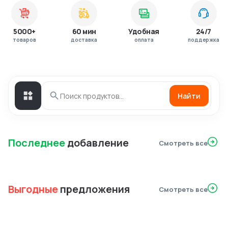
5000+
60 мин
Удобная
24/7
товаров
доставка
оплата
поддержка
Найти
Последнее
добавление
Смотреть все
Выгодные
предложения
Смотреть все