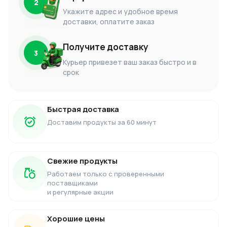
2
Укажите адрес и удобное время
доставки, оплатите заказ
Получите доставку
3
Курьер привезет ваш заказ быстро и в
срок
Быстрая доставка
Доставим продукты за 60 минут
Свежие продукты
Работаем только с проверенными
поставщиками
и регулярные акции
Хорошие цены