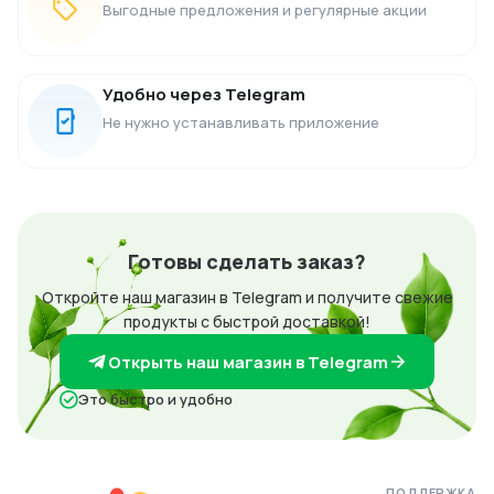
Выгодные предложения и регулярные акции
Удобно через Telegram
Не нужно устанавливать приложение
Готовы сделать заказ?
Откройте наш магазин в Telegram и получите свежие
продукты с быстрой доставкой!
Открыть наш магазин в Telegram
Это быстро и удобно
ПОДДЕРЖКА