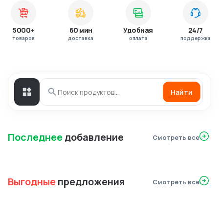
5000+
60 мин
Удобная
24/7
товаров
доставка
оплата
поддержка
Найти
Последнее
добавление
Смотреть все
Выгодные
предложения
Смотреть все