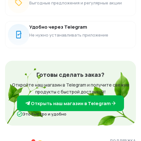
Выгодные предложения и регулярные акции
Удобно через Telegram
Не нужно устанавливать приложение
Готовы сделать заказ?
Откройте наш магазин в Telegram и получите свежие
продукты с быстрой доставкой!
Открыть наш магазин в Telegram
Это быстро и удобно
ПОДДЕРЖКА