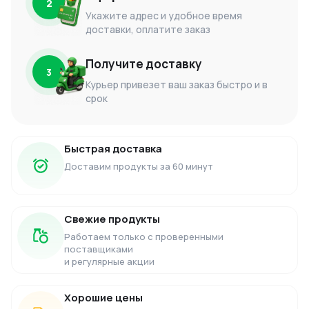
2
Укажите адрес и удобное время
доставки, оплатите заказ
Получите доставку
3
Курьер привезет ваш заказ быстро и в
срок
Быстрая доставка
Доставим продукты за 60 минут
Свежие продукты
Работаем только с проверенными
поставщиками
и регулярные акции
Хорошие цены