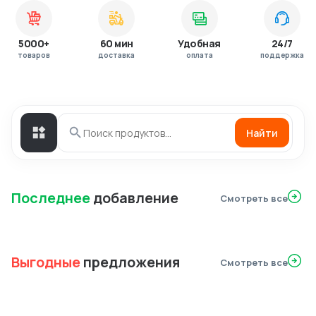
5000+
60 мин
Удобная
24/7
товаров
доставка
оплата
поддержка
Найти
Последнее
добавление
Смотреть все
Выгодные
предложения
Смотреть все