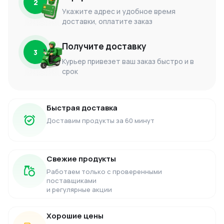
2
Укажите адрес и удобное время
доставки, оплатите заказ
Получите доставку
3
Курьер привезет ваш заказ быстро и в
срок
Быстрая доставка
Доставим продукты за 60 минут
Свежие продукты
Работаем только с проверенными
поставщиками
и регулярные акции
Хорошие цены