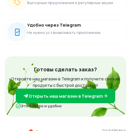
Выгодные предложения и регулярные акции
Удобно через Telegram
Не нужно устанавливать приложение
Готовы сделать заказ?
Откройте наш магазин в Telegram и получите свежие
продукты с быстрой доставкой!
Открыть наш магазин в Telegram
Это быстро и удобно
ПОДДЕРЖКА