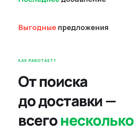
Выгодные
предложения
КАК РАБОТАЕТ?
От поиска
до доставки —
всего
несколько