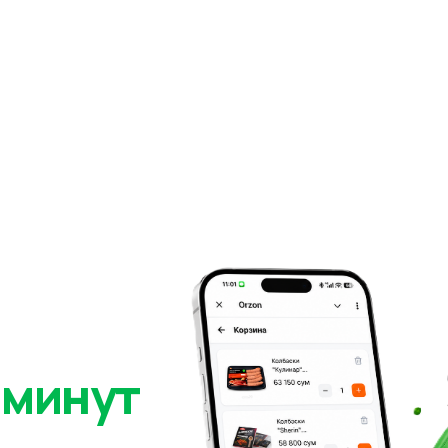
 минут