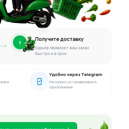
Получите доставку
3
Курьер привезет ваш заказ
быстро и в срок
Удобно через Telegram
ния и
Не нужно устанавливать
приложение