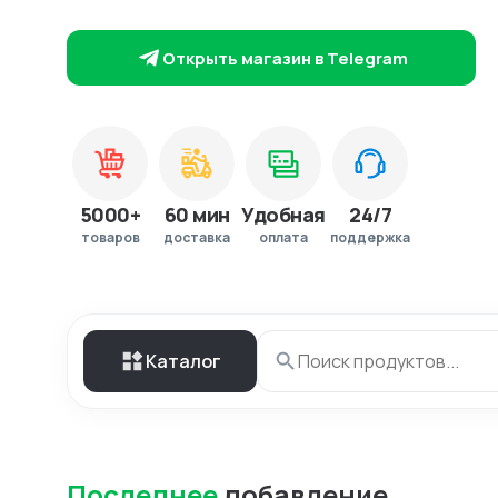
Открыть магазин в Telegram
5000+
60 мин
Удобная
24/7
товаров
доставка
оплата
поддержка
Каталог
Последнее
добавление