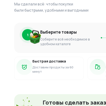
Мы сделали всё: чтобы покупки
были быстрыми, удобными и выгодными
Выберите товары
1
Соберите всё необходимое в
удобном каталоге
Быстрая доставка
Доставим продукты за 60
минут
Готовы сделать зака