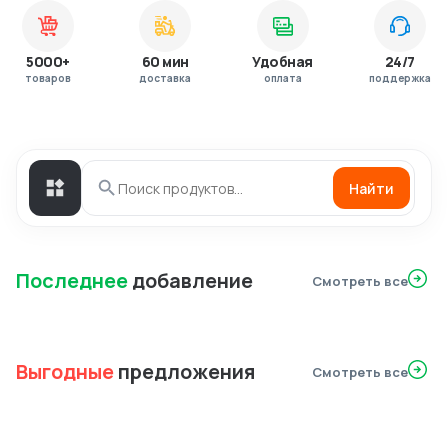
5000+
60 мин
Удобная
24/7
товаров
доставка
оплата
поддержка
Найти
Последнее
добавление
Смотреть все
Выгодные
предложения
Смотреть все