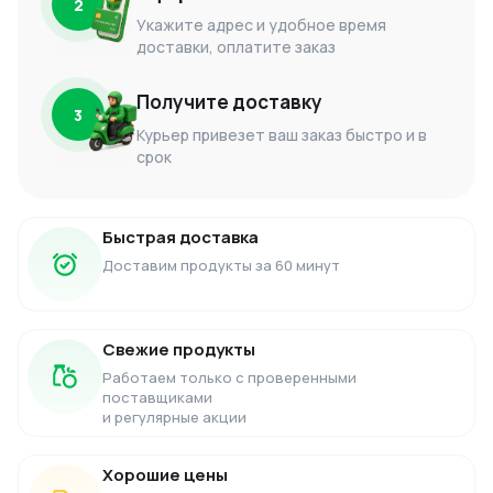
2
Укажите адрес и удобное время
доставки, оплатите заказ
Получите доставку
3
Курьер привезет ваш заказ быстро и в
срок
Быстрая доставка
Доставим продукты за 60 минут
Свежие продукты
Работаем только с проверенными
поставщиками
и регулярные акции
Хорошие цены