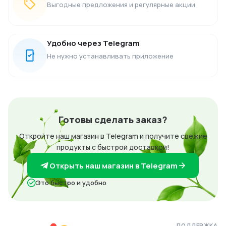
Выгодные предложения и регулярные акции
Удобно через Telegram
Не нужно устанавливать приложение
Готовы сделать заказ?
Откройте наш магазин в Telegram и получите свежие
продукты с быстрой доставкой!
Открыть наш магазин в Telegram
Это быстро и удобно
ПОДДЕРЖКА