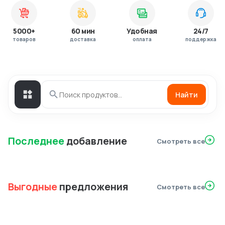
5000+
60 мин
Удобная
24/7
товаров
доставка
оплата
поддержка
Найти
Последнее
добавление
Смотреть все
Выгодные
предложения
Смотреть все