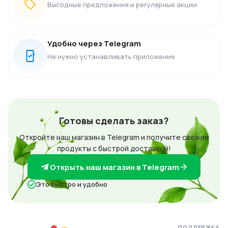
Выгодные предложения и регулярные акции
Удобно через Telegram
Не нужно устанавливать приложение
Готовы сделать заказ?
Откройте наш магазин в Telegram и получите свежие
продукты с быстрой доставкой!
Открыть наш магазин в Telegram
Это быстро и удобно
ПОДДЕРЖКА