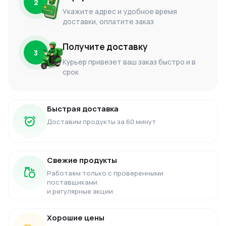
2
Укажите адрес и удобное время
доставки, оплатите заказ
Получите доставку
3
Курьер привезет ваш заказ быстро и в
срок
Быстрая доставка
Доставим продукты за 60 минут
Свежие продукты
Работаем только с проверенными
поставщиками
и регулярные акции
Хорошие цены