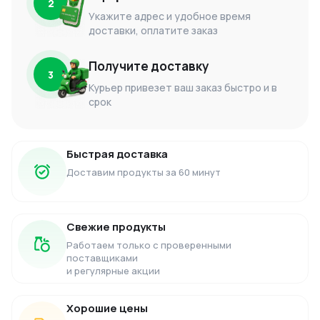
2
Укажите адрес и удобное время
доставки, оплатите заказ
Получите доставку
3
Курьер привезет ваш заказ быстро и в
срок
Быстрая доставка
Доставим продукты за 60 минут
Свежие продукты
Работаем только с проверенными
поставщиками
и регулярные акции
Хорошие цены