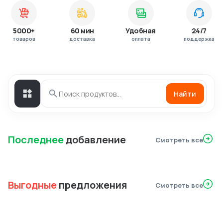
5000+
60 мин
Удобная
24/7
товаров
доставка
оплата
поддержка
Найти
Последнее
добавление
Смотреть все
Выгодные
предложения
Смотреть все