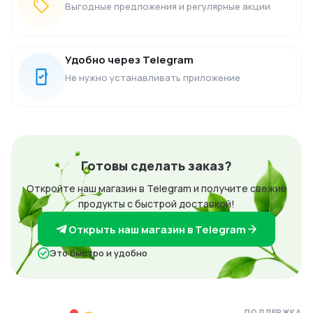
Выгодные предложения и регулярные акции
Удобно через Telegram
Не нужно устанавливать приложение
Готовы сделать заказ?
Откройте наш магазин в Telegram и получите свежие
продукты с быстрой доставкой!
Открыть наш магазин в Telegram
Это быстро и удобно
ПОДДЕРЖКА