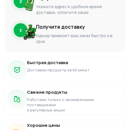
2
Укажите адрес и удобное время
доставки, оплатите заказ
Получите доставку
3
Курьер привезет ваш заказ быстро и в
срок
Быстрая доставка
Доставим продукты за 60 минут
Свежие продукты
Работаем только с проверенными
поставщиками
и регулярные акции
Хорошие цены