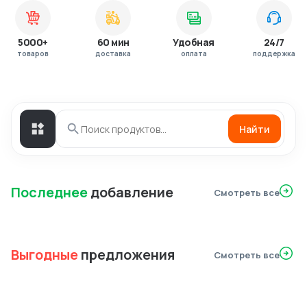
5000+
60 мин
Удобная
24/7
товаров
доставка
оплата
поддержка
Найти
Последнее
добавление
Смотреть все
Выгодные
предложения
Смотреть все