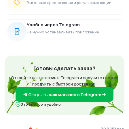
Выгодные предложения и регулярные акции
Удобно через Telegram
Не нужно устанавливать приложение
Готовы сделать заказ?
Откройте наш магазин в Telegram и получите свежие
продукты с быстрой доставкой!
Открыть наш магазин в Telegram
Это быстро и удобно
ПОДДЕРЖКА