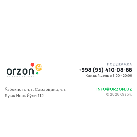
ПОДДЕРЖКА
+998 (95) 410-08-88
Каждый день с 8:00 - 20:00
INFO@ORZON.UZ
Ўзбекистон, г. Самарқанд, ул.
©
2026
Orzon.
Буюк Ипак Йўли 112