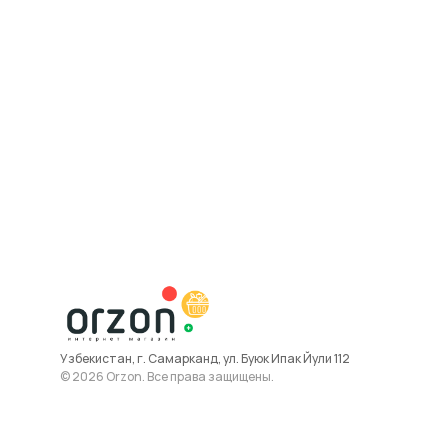
Узбекистан, г. Самарканд, ул. Буюк Ипак Йули 112
© 2026 Orzon. Все права защищены.