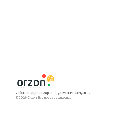
Узбекистан, г. Самарканд, ул. Буюк Ипак Йули 112
© 2026 Orzon. Все права защищены.