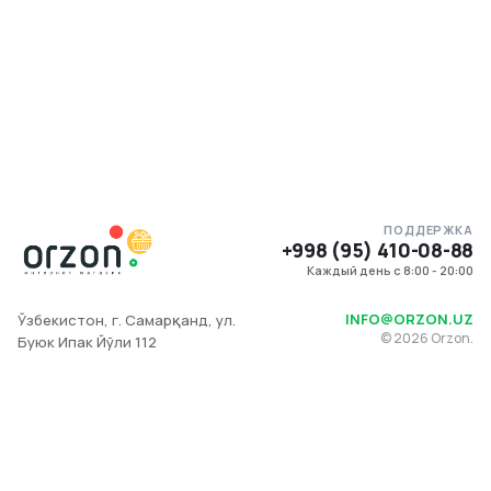
ПОДДЕРЖКА
+998 (95) 410-08-88
Каждый день с 8:00 - 20:00
INFO@ORZON.UZ
Ўзбекистон, г. Самарқанд, ул.
©
2026
Orzon.
Буюк Ипак Йўли 112