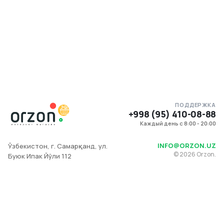
ПОДДЕРЖКА
+998 (95) 410-08-88
Каждый день с 8:00 - 20:00
INFO@ORZON.UZ
Ўзбекистон, г. Самарқанд, ул.
©
2026
Orzon.
Буюк Ипак Йўли 112