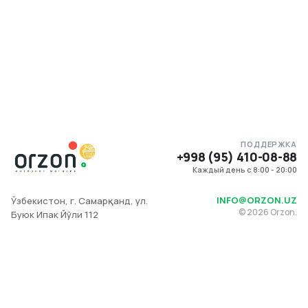
ПОДДЕРЖКА
+998 (95) 410-08-88
Каждый день с 8:00 - 20:00
INFO@ORZON.UZ
Ўзбекистон, г. Самарқанд, ул.
©
2026
Orzon.
Буюк Ипак Йўли 112