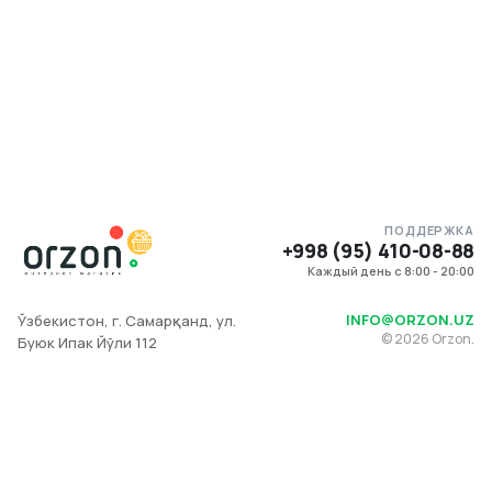
ПОДДЕРЖКА
+998 (95) 410-08-88
Каждый день с 8:00 - 20:00
INFO@ORZON.UZ
Ўзбекистон, г. Самарқанд, ул.
©
2026
Orzon.
Буюк Ипак Йўли 112