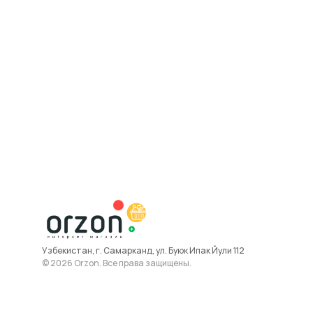
Узбекистан, г. Самарканд, ул. Буюк Ипак Йули 112
© 2026 Orzon. Все права защищены.