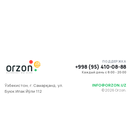
ПОДДЕРЖКА
+998 (95) 410-08-88
Каждый день с 8:00 - 20:00
INFO@ORZON.UZ
Ўзбекистон, г. Самарқанд, ул.
©
2026
Orzon.
Буюк Ипак Йўли 112