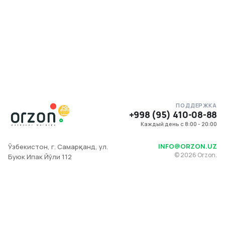
ПОДДЕРЖКА
+998 (95) 410-08-88
Каждый день с 8:00 - 20:00
INFO@ORZON.UZ
Ўзбекистон, г. Самарқанд, ул.
©
2026
Orzon.
Буюк Ипак Йўли 112