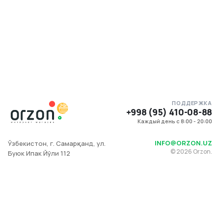
ПОДДЕРЖКА
+998 (95) 410-08-88
Каждый день с 8:00 - 20:00
INFO@ORZON.UZ
Ўзбекистон, г. Самарқанд, ул.
©
2026
Orzon.
Буюк Ипак Йўли 112