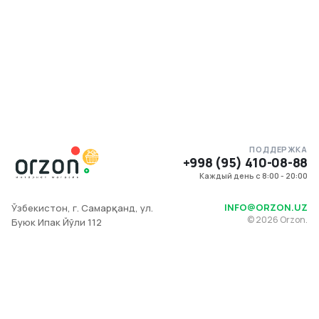
ПОДДЕРЖКА
+998 (95) 410-08-88
Каждый день с 8:00 - 20:00
INFO@ORZON.UZ
Ўзбекистон, г. Самарқанд, ул.
©
2026
Orzon.
Буюк Ипак Йўли 112