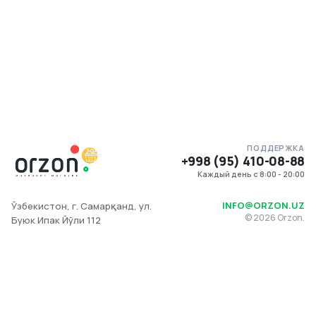
ПОДДЕРЖКА
+998 (95) 410-08-88
Каждый день с 8:00 - 20:00
INFO@ORZON.UZ
Ўзбекистон, г. Самарқанд, ул.
©
2026
Orzon.
Буюк Ипак Йўли 112