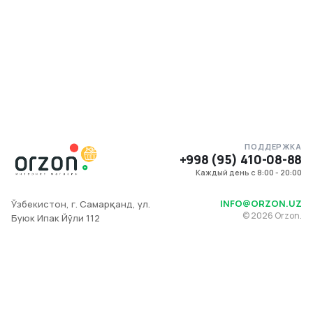
ПОДДЕРЖКА
+998 (95) 410-08-88
Каждый день с 8:00 - 20:00
INFO@ORZON.UZ
Ўзбекистон, г. Самарқанд, ул.
©
2026
Orzon.
Буюк Ипак Йўли 112