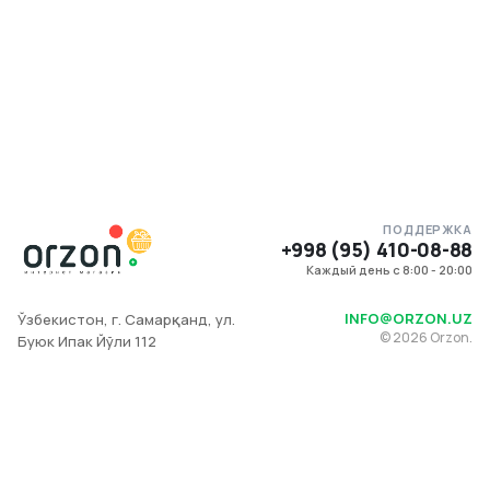
ПОДДЕРЖКА
+998 (95) 410-08-88
Каждый день с 8:00 - 20:00
INFO@ORZON.UZ
Ўзбекистон, г. Самарқанд, ул.
©
2026
Orzon.
Буюк Ипак Йўли 112