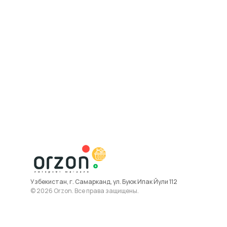
Узбекистан, г. Самарканд, ул. Буюк Ипак Йули 112
© 2026 Orzon. Все права защищены.