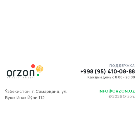
ПОДДЕРЖКА
+998 (95) 410-08-88
Каждый день с 8:00 - 20:00
INFO@ORZON.UZ
Ўзбекистон, г. Самарқанд, ул.
©
2026
Orzon.
Буюк Ипак Йўли 112