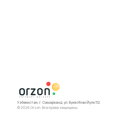
Узбекистан, г. Самарканд, ул. Буюк Ипак Йули 112
© 2026 Orzon. Все права защищены.