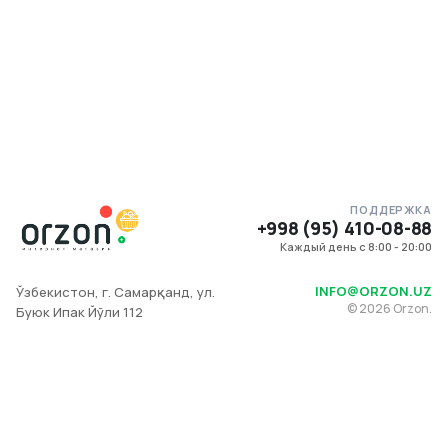
ПОДДЕРЖКА
+998 (95) 410-08-88
Каждый день с 8:00 - 20:00
INFO@ORZON.UZ
Ўзбекистон, г. Самарқанд, ул.
©
2026
Orzon.
Буюк Ипак Йўли 112