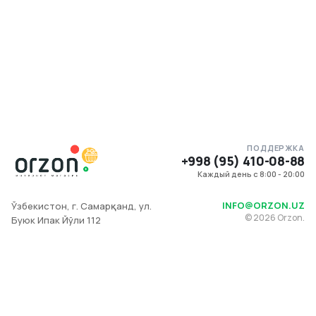
ПОДДЕРЖКА
+998 (95) 410-08-88
Каждый день с 8:00 - 20:00
INFO@ORZON.UZ
Ўзбекистон, г. Самарқанд, ул.
©
2026
Orzon.
Буюк Ипак Йўли 112