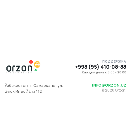
ПОДДЕРЖКА
+998 (95) 410-08-88
Каждый день с 8:00 - 20:00
INFO@ORZON.UZ
Ўзбекистон, г. Самарқанд, ул.
©
2026
Orzon.
Буюк Ипак Йўли 112