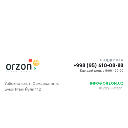
ПОДДЕРЖКА
+998 (95) 410-08-88
Каждый день с 8:00 - 20:00
INFO@ORZON.UZ
Ўзбекистон, г. Самарқанд, ул.
©
2026
Orzon.
Буюк Ипак Йўли 112