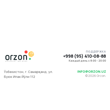
ПОДДЕРЖКА
+998 (95) 410-08-88
Каждый день с 8:00 - 20:00
INFO@ORZON.UZ
Ўзбекистон, г. Самарқанд, ул.
©
2026
Orzon.
Буюк Ипак Йўли 112