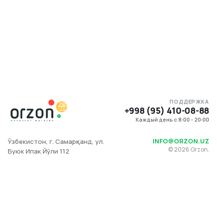
ПОДДЕРЖКА
+998 (95) 410-08-88
Каждый день с 8:00 - 20:00
INFO@ORZON.UZ
Ўзбекистон, г. Самарқанд, ул.
©
2026
Orzon.
Буюк Ипак Йўли 112