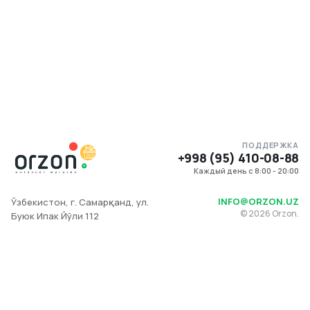
ПОДДЕРЖКА
+998 (95) 410-08-88
Каждый день с 8:00 - 20:00
INFO@ORZON.UZ
Ўзбекистон, г. Самарқанд, ул.
©
2026
Orzon.
Буюк Ипак Йўли 112