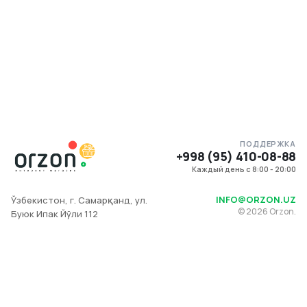
ПОДДЕРЖКА
+998 (95) 410-08-88
Каждый день с 8:00 - 20:00
INFO@ORZON.UZ
Ўзбекистон, г. Самарқанд, ул.
©
2026
Orzon.
Буюк Ипак Йўли 112