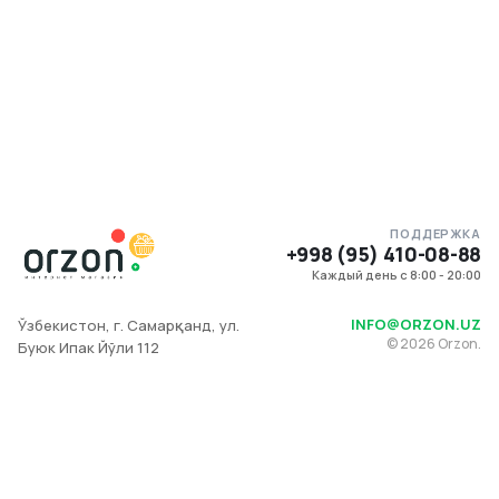
ПОДДЕРЖКА
+998 (95) 410-08-88
Каждый день с 8:00 - 20:00
INFO@ORZON.UZ
Ўзбекистон, г. Самарқанд, ул.
©
2026
Orzon.
Буюк Ипак Йўли 112