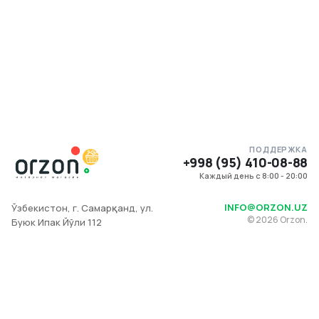
ПОДДЕРЖКА
+998 (95) 410-08-88
Каждый день с 8:00 - 20:00
INFO@ORZON.UZ
Ўзбекистон, г. Самарқанд, ул.
©
2026
Orzon.
Буюк Ипак Йўли 112